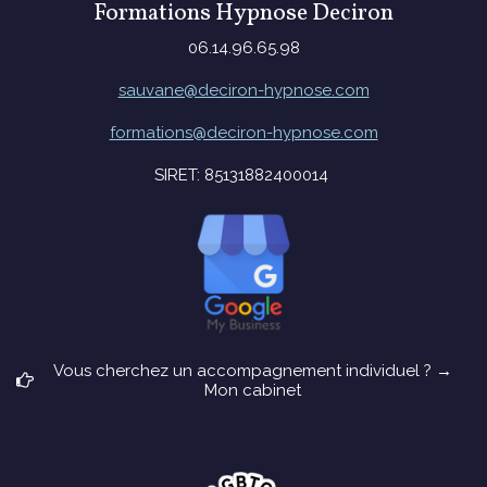
Formations Hypnose Deciron
06.14.96.65.98
sauvane@deciron-hypnose.com
formations@deciron-hypnose.com
SIRET: 85131882400014
Vous cherchez un accompagnement individuel ? →
Mon cabinet