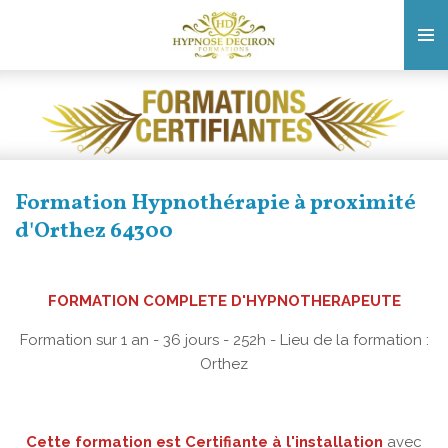
Passer
au
contenu
principal
Formation Hypnothérapie à proximité
d'Orthez 64300
FORMATION COMPLETE D'HYPNOTHERAPEUTE
Formation sur 1 an - 36 jours - 252h - Lieu de la formation :
Orthez
Cette formation est Certifiante à l'installation
avec