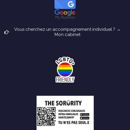
Vous cherchez un accompagnement individuel ? →
Mon cabinet