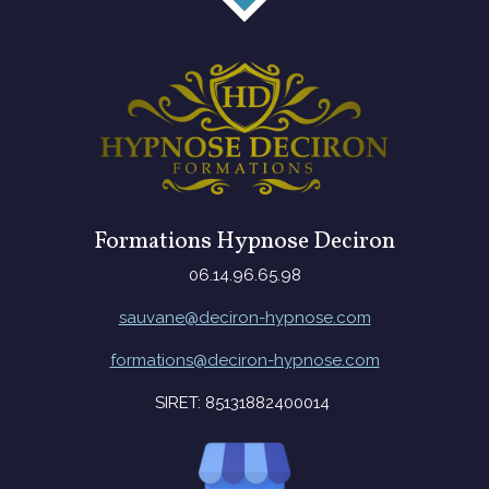
Formations Hypnose Deciron
06.14.96.65.98
sauvane@deciron-hypnose.com
formations@deciron-hypnose.com
SIRET: 85131882400014