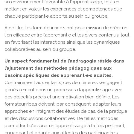
un environnement favorable à l’apprentissage, tout en
mettant en valeur les expériences et compétences que
chaque participant·e apporte au sein du groupe.
À ce titre, les formateur·rice.s ont pour mission de créer un
lien efficace entre l’apprenant·e et les divers contenus, tout
en favorisant les interactions ainsi que les dynamiques
collaboratives au sein du groupe.
Un aspect fondamental de l’andragogie réside dans
l’ajustement des méthodes pédagogiques aux
besoins spécifiques des apprenant·e·s adultes.
Contrairement aux enfants, ces dernier·ère·s s’engagent
généralement dans un processus d’apprentissage avec
des objectifs précis et une motivation bien définie. Les
formateur·rice.s doivent, par conséquent, adapter leurs
approches en intégrant des études de cas, de la pratique
et des discussions collaboratives. De telles méthodes
permettent d’assurer un apprentissage à la fois pertinent,
engageant et adapté aux attentes des participant·e·s.