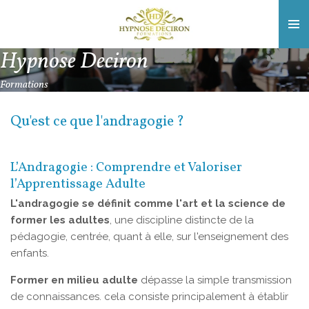
Passer
au
contenu
Hypnose Deciron
principal
Formations
Qu'est ce que l'andragogie ?
L’Andragogie : Comprendre et Valoriser
l’Apprentissage Adulte
L'andragogie se définit comme l'art et la science de
former les adultes
, une discipline distincte de la
pédagogie, centrée, quant à elle, sur l'enseignement des
enfants.
Former en milieu adulte
dépasse la simple transmission
de connaissances. cela consiste principalement à établir